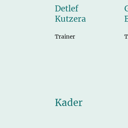
Detlef
Kutzera
Trainer
T
Kader